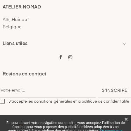
ATELIER NOMAD
Ath, Hainaut
Belgique
Liens utiles

Facebook
Instagram
Restons en contact
S'INSCRIRE
J'accepte les conditions générales et la politique de confidentialité
En poursuivant votre navigation sur ce site, vous acceptez l'utilisation de
0
Cookies pour vous proposer des publicités ciblées adaptées à vos