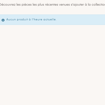
Découvrez les pièces les plus récentes venues s'ajouter à la collectio
Aucun produit à l'heure actuelle.