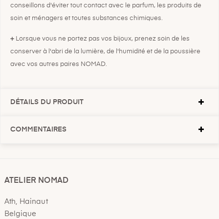
conseillons d'éviter tout contact avec le parfum, les produits de
soin et ménagers et toutes substances chimiques.
+
Lorsque vous ne portez pas vos bijoux, prenez soin de les
conserver à l'abri de la lumière, de l'humidité et de la poussière
avec vos autres paires NOMAD.
DÉTAILS DU PRODUIT
COMMENTAIRES
ATELIER NOMAD
Ath, Hainaut
Belgique