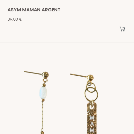
ASYM MAMAN ARGENT
Prix
39,00 €