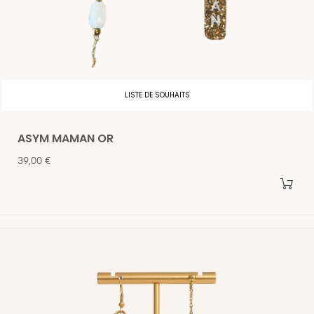
LISTE DE SOUHAITS
ASYM MAMAN OR
Prix
39,00 €