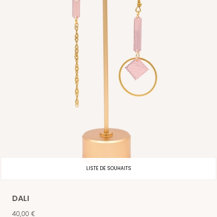
LISTE DE SOUHAITS
DALI
Prix
40,00 €