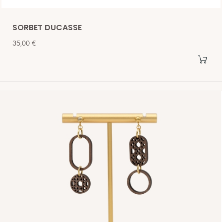
SORBET DUCASSE
Prix
35,00 €