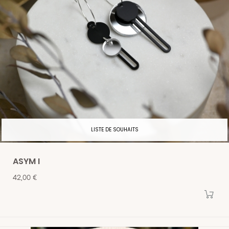
LISTE DE SOUHAITS
ASYM I
Prix
42,00 €