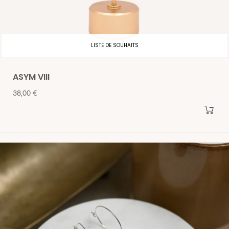
LISTE DE SOUHAITS
ASYM VIII
Prix
38,00 €