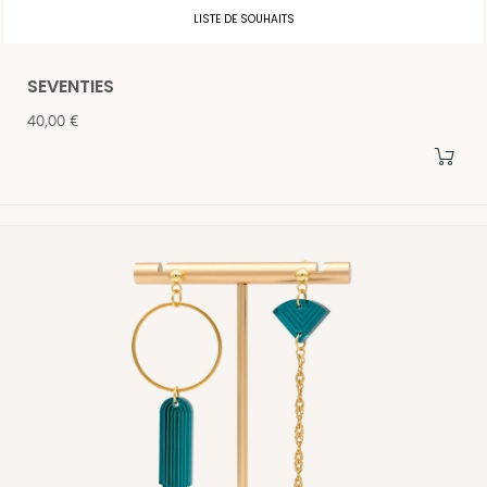
LISTE DE SOUHAITS
SEVENTIES
Prix
40,00 €