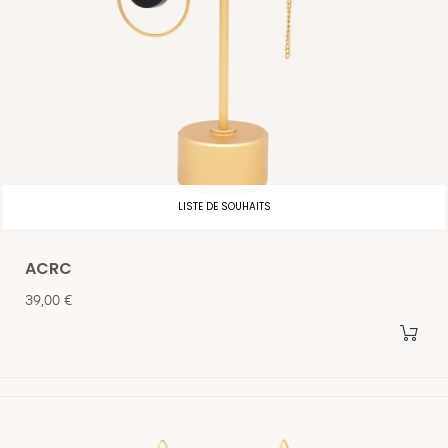
LISTE DE SOUHAITS
ACRC
Prix
39,00 €