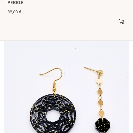
PEBBLE
Prix
38,00 €