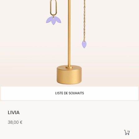
LISTE DE SOUHAITS
LIVIA
Prix
38,00 €