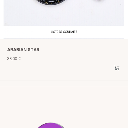
LISTE DE SOUHAITS
ARABIAN STAR
Prix
38,00 €