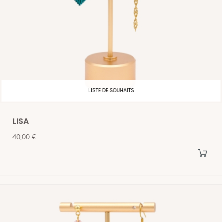
LISTE DE SOUHAITS
LISA
Prix
40,00 €