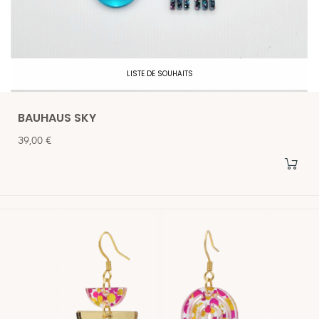
LISTE DE SOUHAITS
BAUHAUS SKY
Prix
39,00 €