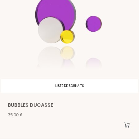
LISTE DE SOUHAITS
BUBBLES DUCASSE
Prix
35,00 €