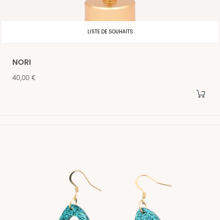
LISTE DE SOUHAITS
NORI
Prix
40,00 €