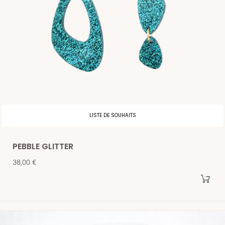
LISTE DE SOUHAITS
PEBBLE GLITTER
Prix
38,00 €