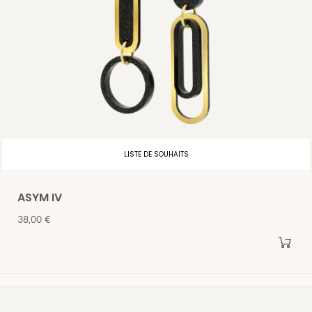
LISTE DE SOUHAITS
ASYM IV
Prix
38,00 €