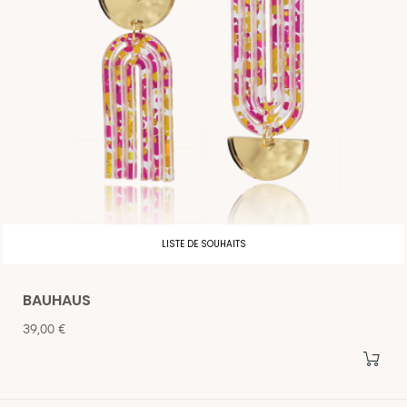
LISTE DE SOUHAITS
BAUHAUS
Prix
39,00 €