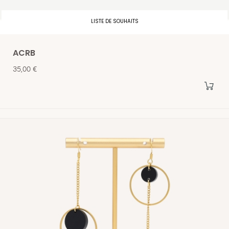
LISTE DE SOUHAITS
ACRB
Prix
35,00 €